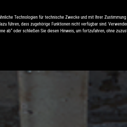
ähnliche Technologien für technische Zwecke und mit Ihrer Zustimmung
u führen, dass zugehörige Funktionen nicht verfügbar sind. Verwenden 
hne ab“ oder schließen Sie diesen Hinweis, um fortzufahren, ohne zuzu