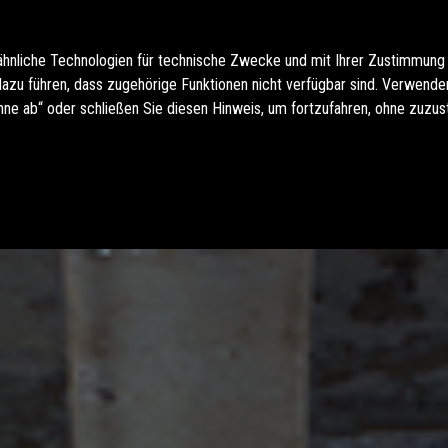
ähnliche Technologien für technische Zwecke und mit Ihrer Zustimmung
u führen, dass zugehörige Funktionen nicht verfügbar sind. Verwenden 
hne ab“ oder schließen Sie diesen Hinweis, um fortzufahren, ohne zuzu