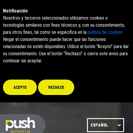
Notificación
Nosotros y terceros seleccionados utilizamos cookies o
tecnologías similares con fines técnicos y, con su consentimiento,
para otros fines, tal como se especifica en la
política de cookies.
Negar el consentimiento puede hacer que las funciones
relacionadas no estén disponibles. Utilice el botón "Acepto" para dar
su consentimiento. Use el botón “Rechazo” o cierre este aviso para
continuar sin aceptar.
Acepto
Rechazo
ESPAÑOL