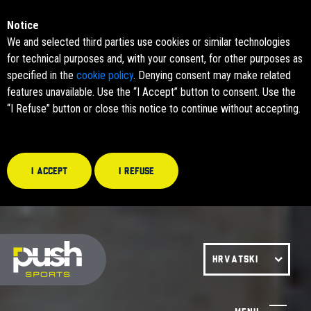
Notice
We and selected third parties use cookies or similar technologies
for technical purposes and, with your consent, for other purposes as
specified in the
cookie policy
. Denying consent may make related
features unavailable. Use the “I Accept” button to consent. Use the
“I Refuse” button or close this notice to continue without accepting.
I accept
I refuse
HRVATSKI