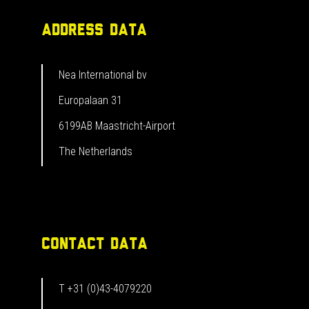
ADDRESS DATA
Nea International bv
Europalaan 31
6199AB Maastricht-Airport
The Netherlands
CONTACT DATA
T +31 (0)43-4079220