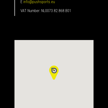
E
info@pushsports.eu
VAT Number: NL0073.82.868.B01