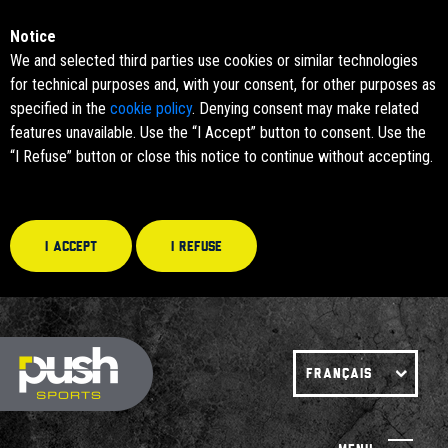
Notice
We and selected third parties use cookies or similar technologies
for technical purposes and, with your consent, for other purposes as
specified in the
cookie policy
. Denying consent may make related
features unavailable. Use the “I Accept” button to consent. Use the
“I Refuse” button or close this notice to continue without accepting.
I accept
I refuse
FRANÇAIS