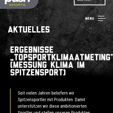
Menu
Aktuelles
Ergebnisse
„Topsportklimaatmeting
(Messung Klima im
Spitzensport)
Seit vielen Jahren beliefern wir
Spitzensportler mit Produkten. Damit
unterstützen wir diese ambitionierten
Sportler und stellen unseren Produkten