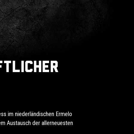
ftlicher
ss im niederländischen Ermelo
em Austausch der allerneuesten