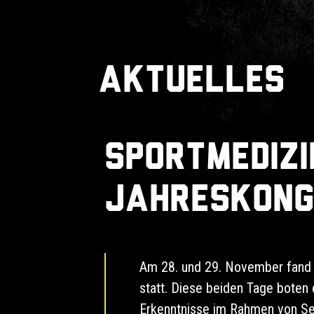
Aktuelles
Sportmedizi
Jahreskong
Am 28. und 29. November fand d
statt. Diese beiden Tage boten
Erkenntnisse im Rahmen von S