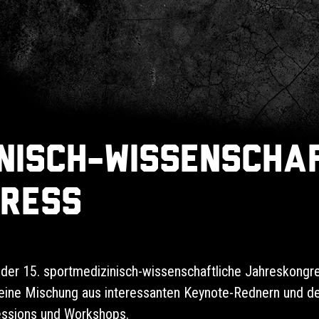
nisch-wissenscha
ress
er 15. sportmedizinisch-wissenschaftliche Jahreskongre
 eine Mischung aus interessanten Keynote-Rednern und d
essions und Workshops.