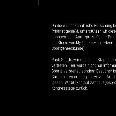
Da die wissenschaftliche Forschung b
Priorität genießt, unterstützen wir di
sponsern den Anreizpreis. Dieser Prei
die Studie von Myrthe Beekhuis-Heere
Sportgeneeskunde).
Push Sports war mit einem Stand auf 
vertreten. Hier wurde nicht nur Inform
Sports verbreitet, sondern Besucher k
Cartoonisten auf originell-witzige Art 
lassen. Wir blicken auf zwei ausgespr
Kongresstage zurück.