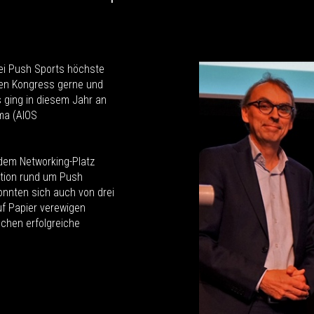
ei Push Sports höchste
esen Kongress gerne und
s ging in diesem Jahr an
ma (AIOS
dem Networking-Platz
ation rund um Push
onnten sich auch von drei
auf Papier verewigen
ochen erfolgreiche