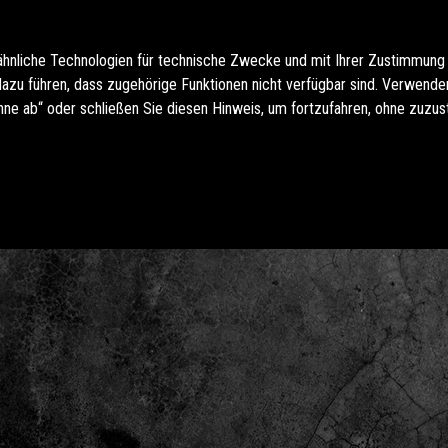
ähnliche Technologien für technische Zwecke und mit Ihrer Zustimmung
u führen, dass zugehörige Funktionen nicht verfügbar sind. Verwenden 
hne ab“ oder schließen Sie diesen Hinweis, um fortzufahren, ohne zuzu