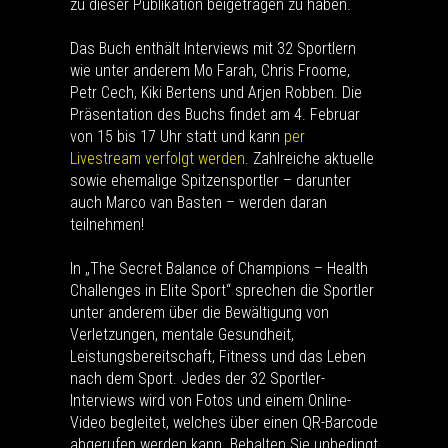
zu dieser Publikation beigetragen zu haben.
Das Buch enthält Interviews mit 32 Sportlern
wie unter anderem Mo Farah, Chris Froome,
Petr Cech, Kiki Bertens und Arjen Robben. Die
Präsentation des Buchs findet am 4. Februar
von 15 bis 17 Uhr statt und kann
per
Livestream verfolgt werden
. Zahlreiche aktuelle
sowie ehemalige Spitzensportler – darunter
auch Marco van Basten – werden daran
teilnehmen!
In „The Secret Balance of Champions – Health
Challenges in Elite Sport“ sprechen die Sportler
unter anderem über die Bewältigung von
Verletzungen, mentale Gesundheit,
Leistungsbereitschaft, Fitness und das Leben
nach dem Sport. Jedes der 32 Sportler-
Interviews wird von Fotos und einem Online-
Video begleitet, welches über einen QR-Barcode
abgerufen werden kann. Behalten Sie unbedingt