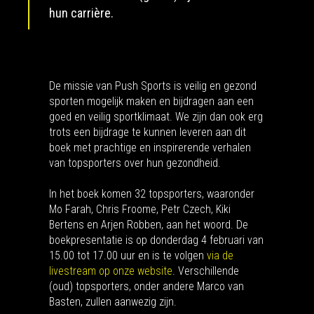
hun carrière.
De missie van Push Sports is veilig en gezond
sporten mogelijk maken en bijdragen aan een
goed en veilig sportklimaat. We zijn dan ook erg
trots een bijdrage te kunnen leveren aan dit
boek met prachtige en inspirerende verhalen
van topsporters over hun gezondheid.
In het boek komen 32 topsporters, waaronder
Mo Farah, Chris Froome, Petr Czech, Kiki
Bertens en Arjen Robben, aan het woord. De
boekpresentatie is op donderdag 4 februari van
15.00 tot 17.00 uur en is te volgen
via de
livestream op onze website
. Verschillende
(oud) topsporters, onder andere Marco van
Basten, zullen aanwezig zijn.