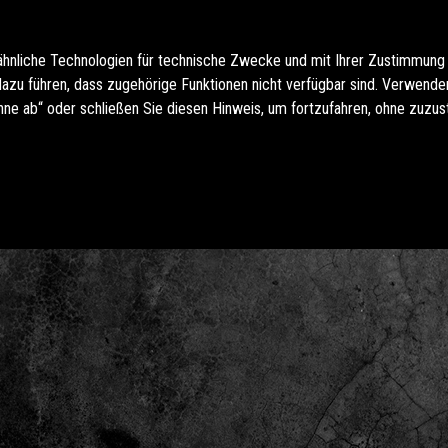
ähnliche Technologien für technische Zwecke und mit Ihrer Zustimmung
u führen, dass zugehörige Funktionen nicht verfügbar sind. Verwenden 
hne ab“ oder schließen Sie diesen Hinweis, um fortzufahren, ohne zuzu