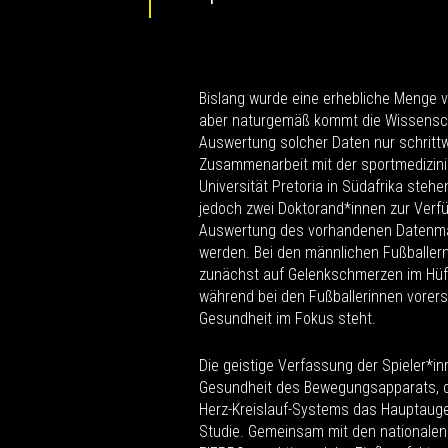
Bislang wurde eine erhebliche Menge 
aber naturgemäß kommt die Wissensch
Auswertung solcher Daten nur schrittw
Zusammenarbeit mit der sportmedizini
Universität Pretoria in Südafrika ste
jedoch zwei Doktorand*innen zur Verfü
Auswertung des vorhandenen Datenmat
werden. Bei den männlichen Fußballern
zunächst auf Gelenkschmerzen im Hüft
während bei den Fußballerinnen vorers
Gesundheit im Fokus steht.
Die geistige Verfassung der Spieler*in
Gesundheit des Bewegungsapparats, d
Herz-Kreislauf-Systems das Hauptauge
Studie. Gemeinsam mit den nationalen