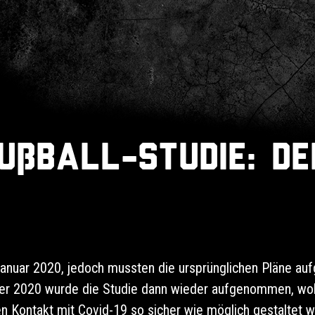
ußball-Studie: d
Januar 2020, jedoch mussten die ursprünglichen Pläne au
er 2020 wurde die Studie dann wieder aufgenommen, wobe
en Kontakt mit Covid-19 so sicher wie möglich gestaltet w