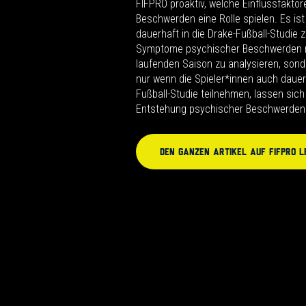
FIFPRO proaktiv, welche Einflussfakto
Beschwerden eine Rolle spielen. Es ist
dauerhaft in die Drake-Fußball-Studie 
Symptome psychischer Beschwerden n
laufenden Saison zu analysieren, son
nur wenn die Spieler*innen auch dauer
Fußball-Studie teilnehmen, lassen sich
Entstehung psychischer Beschwerde
Den ganzen Artikel auf FIFPRO l