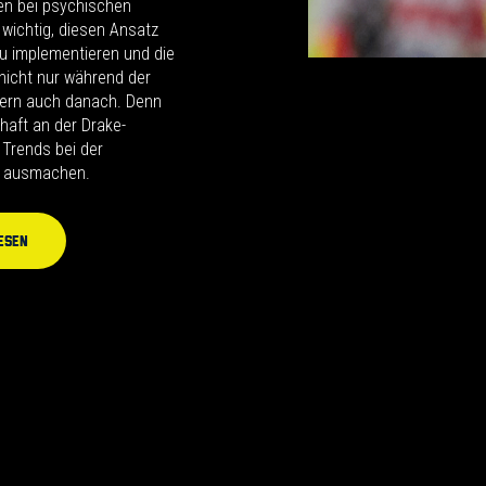
ren bei psychischen
 wichtig, diesen Ansatz
zu implementieren und die
icht nur während der
dern auch danach. Denn
haft an der Drake-
 Trends bei der
n ausmachen.
esen