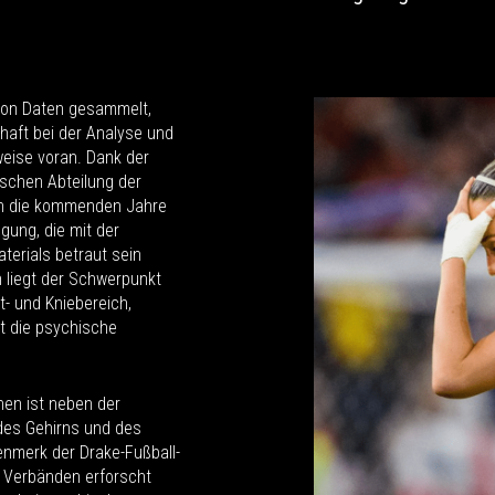
von Daten gesammelt,
aft bei der Analyse und
eise voran. Dank der
schen Abteilung der
hen die kommenden Jahre
gung, die mit der
erials betraut sein
 liegt der Schwerpunkt
- und Kniebereich,
t die psychische
nen ist neben der
es Gehirns und des
nmerk der Drake-Fußball-
 Verbänden erforscht