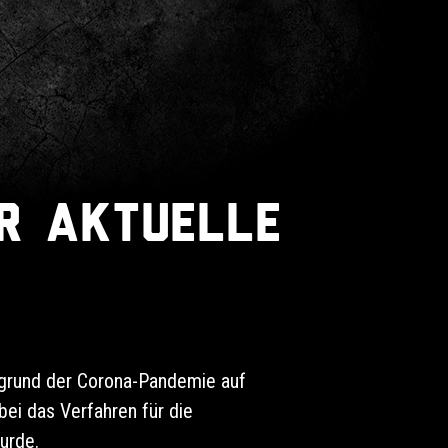
er aktuelle
fgrund der Corona-Pandemie auf
i das Verfahren für die
urde.