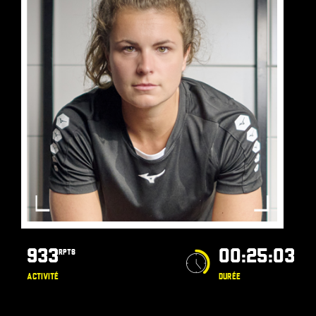
933
00:25:03
RPTS
ACTIVITÉ
DURÉE