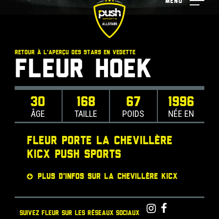
Menu
RETOUR À L'APERÇU DES STARS EN VEDETTE
Fleur Hoek
30
168
67
1996
ÂGE
TAILLE
POIDS
NÉE EN
Fleur porte la Chevillère
Kicx Push Sports
PLUS D'INFOS SUR LA CHEVILLÈRE KICX
SUIVEZ FLEUR SUR LES RÉSEAUX SOCIAUX