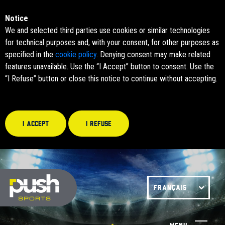
Notice
We and selected third parties use cookies or similar technologies
for technical purposes and, with your consent, for other purposes as
specified in the
cookie policy
. Denying consent may make related
features unavailable. Use the “I Accept” button to consent. Use the
“I Refuse” button or close this notice to continue without accepting.
I accept
I refuse
FRANÇAIS