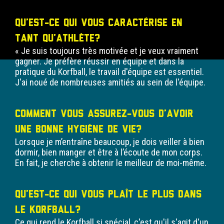
Qu’est-ce qui vous caractérise en
tant qu’athlète?
« Je suis toujours très motivée et je veux vraiment
gagner. Je préfère réussir en équipe et dans la
pratique du Korfball, le travail d'équipe est essentiel.
J'ai noué de nombreuses amitiés au sein de l'équipe.
Comment vous assurez-vous d’avoir
une bonne hygiène de vie?
Lorsque je m’entraîne beaucoup, je dois veiller à bien
dormir, bien manger et être à l’écoute de mon corps.
En fait, je cherche à obtenir le meilleur de moi-même.
Qu’est-ce qui vous plaît le plus dans
le Korfball?
Ce qui rend le Korfball si spécial, c'est qu'il s'agit d'un