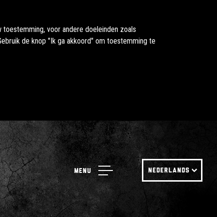
uw toestemming, voor andere doeleinden zoals
. Gebruik de knop "Ik ga akkoord" om toestemming te
NEDERLANDS
Menu