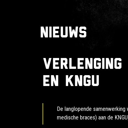
Nieuws
Verlenging
en KNGU
De langlopende samenwerking wor
medische braces) aan de KNGU, 