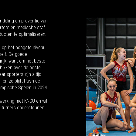
ndeling en preventie van
rters en medische staf
ducten te optimaliseren.
 op het hoogste niveau
zelf. De goede
rijk, want om het beste
chikken over de beste
r sporters zijn altijd
 en zo blijft Push de
ympische Spelen in 2024.
nwerking met KNGU en wil
 turners ondersteunen.