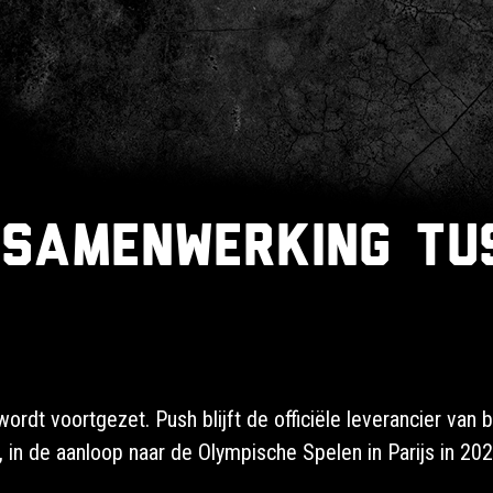
 samenwerking tu
dt voortgezet. Push blijft de officiële leverancier van 
in de aanloop naar de Olympische Spelen in Parijs in 202