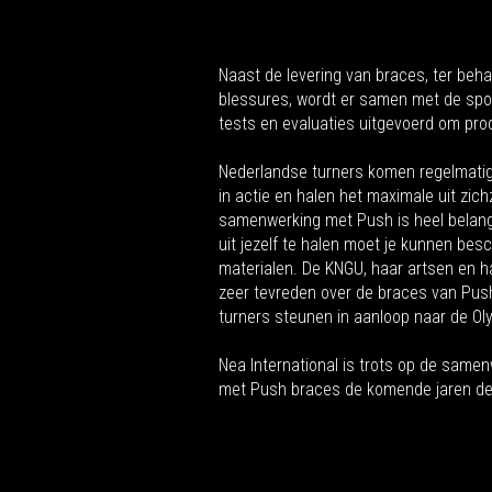
Naast de levering van braces, ter beha
blessures, wordt er samen met de spo
tests en evaluaties uitgevoerd om pro
Nederlandse turners komen regelmatig
in actie en halen het maximale uit zich
samenwerking met Push is heel belang
uit jezelf te halen moet je kunnen bes
materialen. De KNGU, haar artsen en haa
zeer tevreden over de braces van Push
turners steunen in aanloop naar de Ol
Nea International is trots op de same
met Push braces de komende jaren de