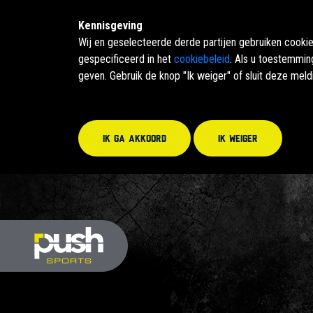
Kennisgeving
Wij en geselecteerde derde partijen gebruiken cooki
gespecificeerd in het
cookiebeleid
. Als u toestemmin
geven. Gebruik de knop "Ik weiger" of sluit deze mel
Ik ga akkoord
Ik weiger