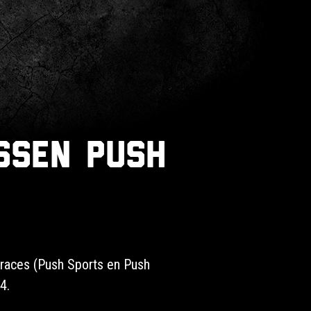
ssen Push
braces (Push Sports en Push
4.