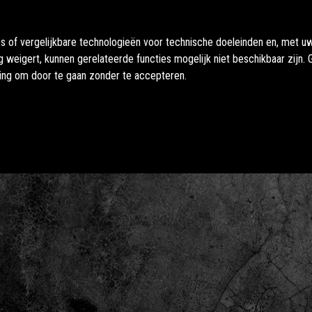
es of vergelijkbare technologieën voor technische doeleinden en, met 
g weigert, kunnen gerelateerde functies mogelijk niet beschikbaar zijn
ding om door te gaan zonder te accepteren.