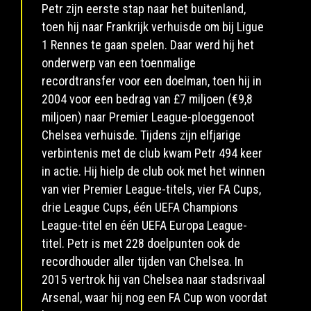
Petr zijn eerste stap naar het buitenland,
toen hij naar Frankrijk verhuisde om bij Ligue
1 Rennes te gaan spelen. Daar werd hij het
onderwerp van een toenmalige
recordtransfer voor een doelman, toen hij in
2004 voor een bedrag van £7 miljoen (€9,8
miljoen) naar Premier League-ploeggenoot
Chelsea verhuisde. Tijdens zijn elfjarige
verbintenis met de club kwam Petr 494 keer
in actie. Hij hielp de club ook met het winnen
van vier Premier League-titels, vier FA Cups,
drie League Cups, één UEFA Champions
League-titel en één UEFA Europa League-
titel. Petr is met 228 doelpunten ook de
recordhouder aller tijden van Chelsea. In
2015 vertrok hij van Chelsea naar stadsrivaal
Arsenal, waar hij nog een FA Cup won voordat