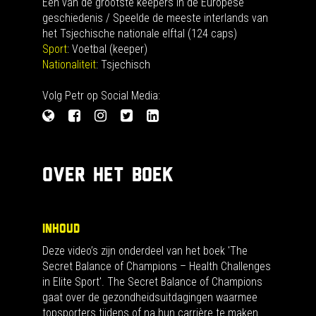
Een van de grootste keepers in de Europese
geschiedenis / Speelde de meeste interlands van
het Tsjechische nationale elftal (124 caps)
Sport
: Voetbal (keeper)
Nationaliteit
: Tsjechisch
Volg Petr op Social Media:
OVER HET BOEK
INHOUD
Deze video’s zijn onderdeel van het boek 'The
Secret Balance of Champions – Health Challenges
in Elite Sport'. The Secret Balance of Champions
gaat over de gezondheidsuitdagingen waarmee
topsporters tijdens of na hun carrière te maken