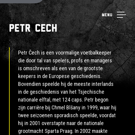
Menu
Petr Cech
Petr Čech is een voormalige voetbalkeeper
die door tal van spelers, profs en managers
is omschreven als een van de grootste
keepers in de Europese geschiedenis.
Bovendien speelde hij de meeste interlands
in de geschiedenis van het Tsjechische
nationale elftal, met 124 caps. Petr begon
zijn carrière bij Chmel Blšany in 1999, waar hij
twee seizoenen sporadisch speelde, voordat
hij in 2001 overstapte naar de nationale
grootmacht Sparta Praag. In 2002 maakte