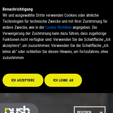
Benachrichtigung
Wir und ausgewählte Dritte verwenden Cookies oder ähnliche
Technologien für technische Zwecke und mit Ihrer Zustimmung für
andere Zwecke, wie in der
Cookie-Richtlinie
angegeben. Die
Verweigerung der Zustimmung kann dazu führen, dass zugehörige
Funktionen nicht verfügbar sind. Verwenden Sie die Schaltfläche „Ich
akzeptiere“, um zuzustimmen. Verwenden Sie die Schaltfläche „Ich
lehne ab“ oder schließen Sie diesen Hinweis, um fortzufahren, ohne
zuzustimmen.
Ich akzeptiere
Ich lehne ab
DEUTSCH