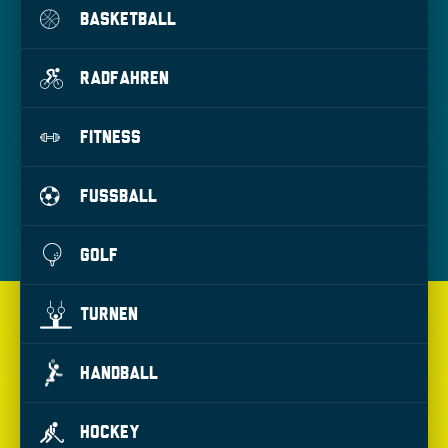
BASKETBALL
RADFAHREN
FITNESS
FUSSBALL
GOLF
TURNEN
HANDBALL
HOCKEY