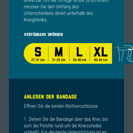
universal. Um die richtige Größe zu ermitteln,
messen Sie den Umfang des
Unterschenkels direkt unterhalb des
Kniegelenks.
VERFÜGBARE GRÖSSEN
ANLEGEN DER BANDAGE
Öffnen Sie die beiden Klettverschlüsse.
1. Ziehen Sie die Bandage über das Knie, bis
sich die Pelotte rund um die Kniescheibe
schließt. Für die beste Unterstützung ist es