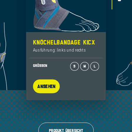
KNÖCHELBANDAGE KICX
Ausführung: links und rechts
GRÖSSEN
S
M
L
Ansehen
Produkt Übersicht