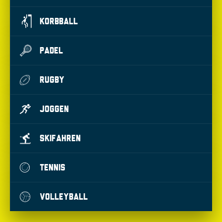
KORBBALL
PADEL
RUGBY
JOGGEN
SKIFAHREN
TENNIS
VOLLEYBALL