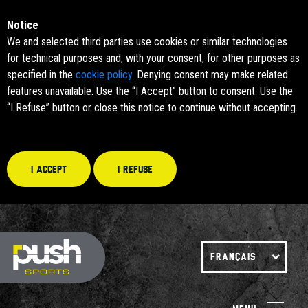
Notice
We and selected third parties use cookies or similar technologies
for technical purposes and, with your consent, for other purposes as
specified in the
cookie policy
. Denying consent may make related
features unavailable. Use the “I Accept” button to consent. Use the
“I Refuse” button or close this notice to continue without accepting.
I accept
I refuse
FRANÇAIS