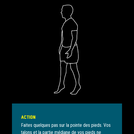
Action
Faites quelques pas sur la pointe des pieds. Vos
talons et la partie médiane de vos pieds ne