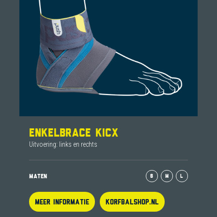
ENKELBRACE KICX
Uitvoering: links en rechts
MATEN
S
M
L
MEER INFORMATIE
KORFBALSHOP.NL