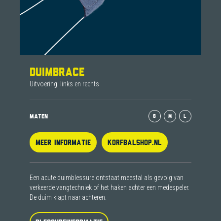
DUIMBRACE
Uitvoering: links en rechts
MATEN
S
M
L
MEER INFORMATIE
KORFBALSHOP.NL
Een acute duimblessure ontstaat meestal als gevolg van
verkeerde vangtechniek of het haken achter een medespeler.
De duim klapt naar achteren.