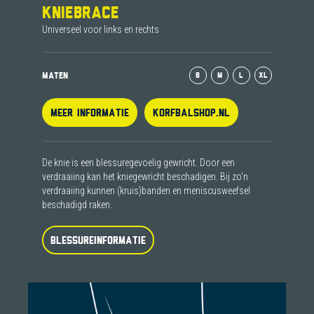
KNIEBRACE
Universeel voor links en rechts
MATEN
S
M
L
XL
MEER INFORMATIE
KORFBALSHOP.NL
De knie is een blessuregevoelig gewricht. Door een
verdraaiing kan het kniegewricht beschadigen. Bij zo’n
verdraaiing kunnen (kruis)banden en meniscusweefsel
beschadigd raken.
BLESSUREINFORMATIE