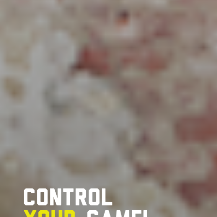
Control