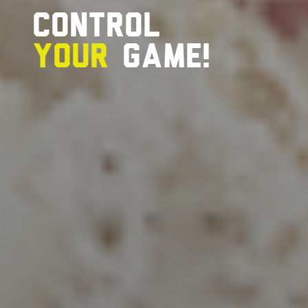
Control
your
game!