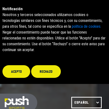
Notificación
Nosotros y terceros seleccionados utilizamos cookies o
tecnologías similares con fines técnicos y, con su consentimiento,
para otros fines, tal como se especifica en la
política de cookies.
Negar el consentimiento puede hacer que las funciones
relacionadas no estén disponibles. Utilice el botón "Acepto" para dar
su consentimiento. Use el botón “Rechazo” o cierre este aviso para
continuar sin aceptar.
Acepto
Rechazo
ESPAÑOL