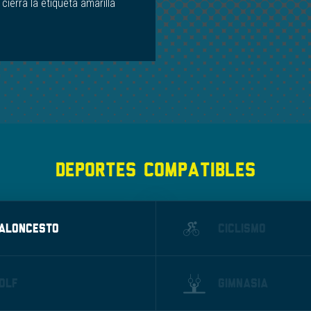
 cierra la etiqueta amarilla
DEPORTES COMPATIBLES
ALONCESTO
CICLISMO
OLF
GIMNASIA