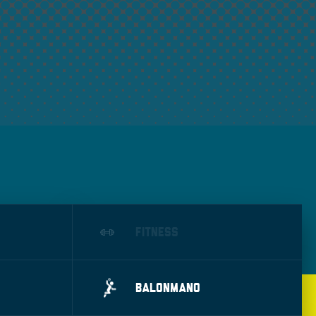
FITNESS
BALONMANO