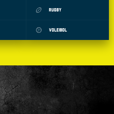
RUGBY
VOLEIBOL