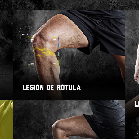
LESIÓN DE RÓTULA
L