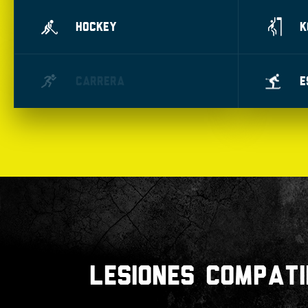
HOCKEY
K
CARRERA
E
LESIONES COMPATI