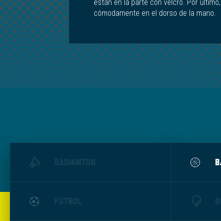
están en la parte con velcro. Por último,
cómodamente en el dorso de la mano.
BÁDMINTON
B
FÚTBOL
G