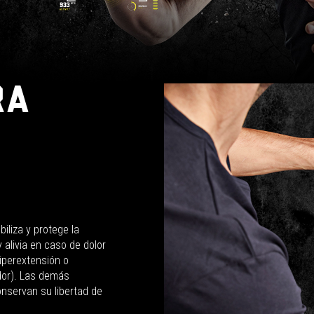
ra
iliza y protege la
 alivia en caso de dolor
iperextensión o
dor). Las demás
onservan su libertad de