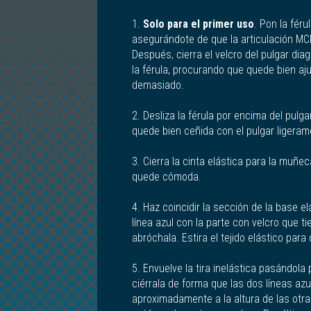
1.
Solo para el primer uso
. Pon la féru
asegurándote de que la articulación MC
Después, cierra el velcro del pulgar di
la férula, procurando que quede bien aj
demasiado.
2. Desliza la férula por encima del pulg
quede bien ceñida con el pulgar ligera
3. Cierra la cinta elástica para la muñe
quede cómoda.
4. Haz coincidir la sección de la base e
línea azul con la parte con velcro que ti
abróchala. Estira el tejido elástico pa
5. Envuelve la tira inelástica pasándola 
ciérrala de forma que las dos líneas az
aproximadamente a la altura de las otra