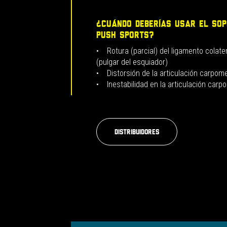
¿CUÁNDO DEBERÍAS USAR EL SO
PUSH SPORTS?
• Rotura (parcial) del ligamento colater
(pulgar del esquiador)
• Distorsión de la articulación carpom
• Inestabilidad en la articulación car
Distribuidores