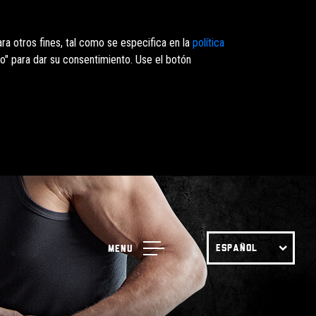
ra otros fines, tal como se especifica en la
política
o" para dar su consentimiento. Use el botón
ESPAÑOL
Menu