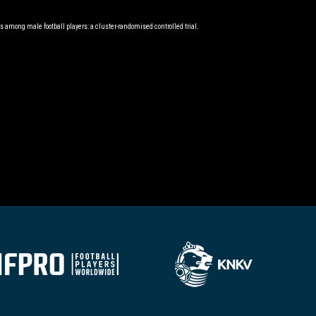
ms among male football players: a cluster-randomised controlled trial.