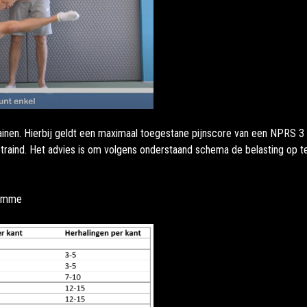
inen. Hierbij geldt een maximaal toegestane pijnscore van een NPRS 3 o
traind. Het advies is om volgens onderstaand schema de belasting op 
ramme