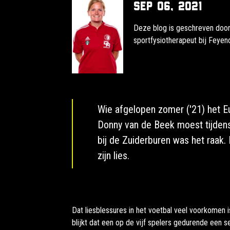
sep 06, 2021
Deze blog is geschreven door 
sportfysiotherapeut bij Feye
Wie afgelopen zomer ('21) het E
Donny van de Beek moest tijdens
bij de Zuiderburen was het raak
zijn lies.
Dat liesblessures in het voetbal veel voorkomen 
blijkt dat een op de vijf spelers gedurende een s