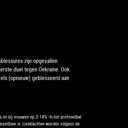
blessures zijn opgevallen.
eerste duel tegen Oekraïne. Ook
vels (opnieuw) geblesseerd aan
9% en bij vrouwen op 2-14%.
In het profvoetbal
1
t inzetbaar is. Liesklachten worden volgens de