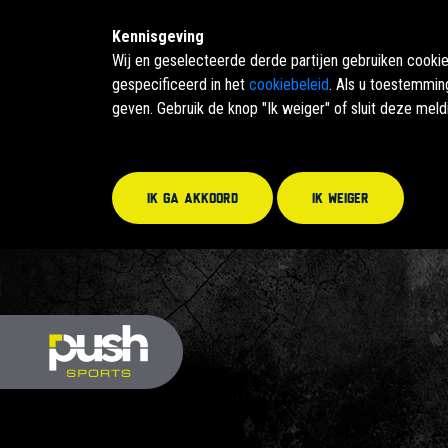
Kennisgeving
Wij en geselecteerde derde partijen gebruiken cooki
gespecificeerd in het
cookiebeleid
. Als u toestemmin
geven. Gebruik de knop "Ik weiger" of sluit deze mel
Ik ga akkoord
Ik weiger