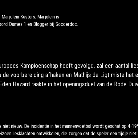
Marjolein Kusters. Marjolein is
noord Dames 1 en Blogger bij Soccerdoc.
uropees Kampioenschap heeft gevolgd, zal een aantal lies
 de voorbereiding afhaken en Mathijs de Ligt miste het 
. Eden Hazard raakte in het openingsduel van de Rode Dui
is niet nieuw. De incidentie in het mannenvoetbal wordt geschat op 4-1
eizoen liesklachten ontwikkelen, die zorgen dat de speler een tijdje nie