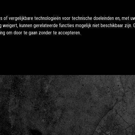
es of vergelijkbare technologieën voor technische doeleinden en, met 
g weigert, kunnen gerelateerde functies mogelijk niet beschikbaar zijn
ding om door te gaan zonder te accepteren.