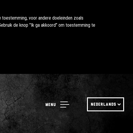
uw toestemming, voor andere doeleinden zoals
. Gebruik de knop "Ik ga akkoord" om toestemming te
NEDERLANDS
Menu