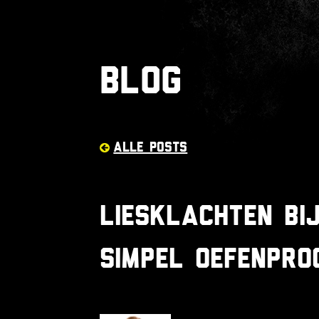
Blog
Alle posts
Liesklachten bi
simpel oefenpr