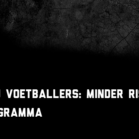
j voetballers: Minder ri
ogramma