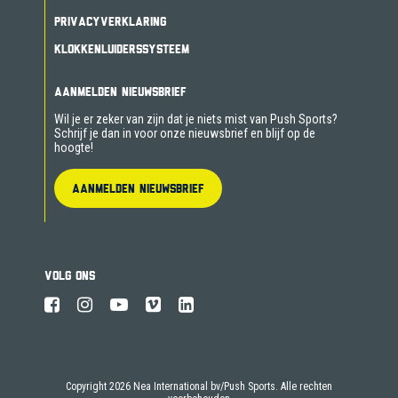
PRIVACYVERKLARING
KLOKKENLUIDERSSYSTEEM
AANMELDEN NIEUWSBRIEF
Wil je er zeker van zijn dat je niets mist van Push Sports?
Schrijf je dan in voor onze nieuwsbrief en blijf op de
hoogte!
AANMELDEN NIEUWSBRIEF
VOLG ONS
Copyright 2026 Nea International bv/Push Sports. Alle rechten