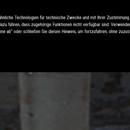
ähnliche Technologien für technische Zwecke und mit Ihrer Zustimmung
u führen, dass zugehörige Funktionen nicht verfügbar sind. Verwenden 
hne ab“ oder schließen Sie diesen Hinweis, um fortzufahren, ohne zuzu