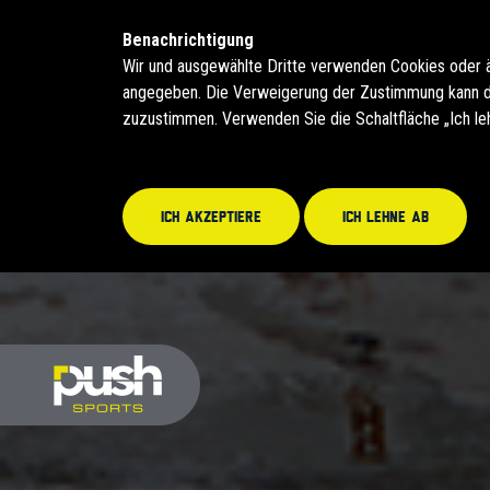
Benachrichtigung
Wir und ausgewählte Dritte verwenden Cookies oder 
angegeben. Die Verweigerung der Zustimmung kann daz
zuzustimmen. Verwenden Sie die Schaltfläche „Ich le
Ich akzeptiere
Ich lehne ab