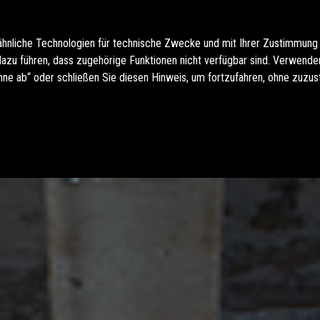
ähnliche Technologien für technische Zwecke und mit Ihrer Zustimmung
u führen, dass zugehörige Funktionen nicht verfügbar sind. Verwenden 
hne ab“ oder schließen Sie diesen Hinweis, um fortzufahren, ohne zuzu