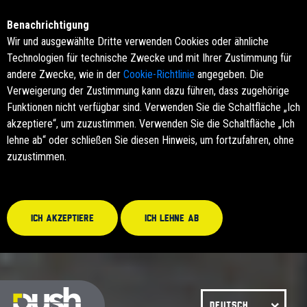
Benachrichtigung
Wir und ausgewählte Dritte verwenden Cookies oder ähnliche
Technologien für technische Zwecke und mit Ihrer Zustimmung für
andere Zwecke, wie in der
Cookie-Richtlinie
angegeben. Die
Verweigerung der Zustimmung kann dazu führen, dass zugehörige
Funktionen nicht verfügbar sind. Verwenden Sie die Schaltfläche „Ich
akzeptiere“, um zuzustimmen. Verwenden Sie die Schaltfläche „Ich
lehne ab“ oder schließen Sie diesen Hinweis, um fortzufahren, ohne
zuzustimmen.
Ich akzeptiere
Ich lehne ab
DEUTSCH