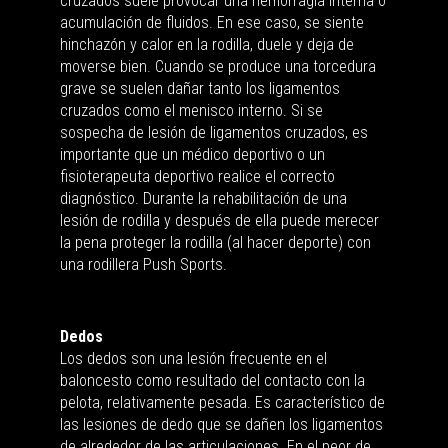
cruzados suele provocar una hemorragia interna o
acumulación de fluidos. En ese caso, se siente
hinchazón y calor en la rodilla, duele y deja de
moverse bien. Cuando se produce una torcedura
grave se suelen dañar tanto los ligamentos
cruzados como el menisco interno. Si se
sospecha de lesión de ligamentos cruzados, es
importante que un médico deportivo o un
fisioterapeuta deportivo realice el correcto
diagnóstico. Durante la rehabilitación de una
lesión de rodilla y después de ella puede merecer
la pena proteger la rodilla (al hacer deporte) con
una rodillera Push Sports.
Dedos
Los dedos son una lesión frecuente en el
baloncesto como resultado del contacto con la
pelota, relativamente pesada. Es característico de
las lesiones de dedo que se dañen los ligamentos
de alrededor de las articulaciones. En el peor de