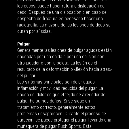
los casos, puede haber rotura o dislocación de
dedo. Después de una dislocación o en caso de
sospecha de fractura es necesario hacer una
radiografía. La mayoría de las lesiones de dedo se
curan por sí solas.
Pulgar
Generalmente las lesiones de pulgar agudas están
causadas por una caída o por una colisión con
otro jugador o con la pelota. La lesión es el
resultado de la deformación o «flexión hacia atrás»
del pulgar.
Los síntomas principales son dolor agudo,
inflamación y movilidad reducida del pulgar. La
causa del dolor es que el tejido de alrededor del
pulgar ha sufrido daños. Si se sigue un
tratamiento correcto, generalmente estos
problemas desaparecen. Durante el proceso de
curación, se puede proteger el pulgar llevando una
muñequera de pulgar Push Sports. Esta