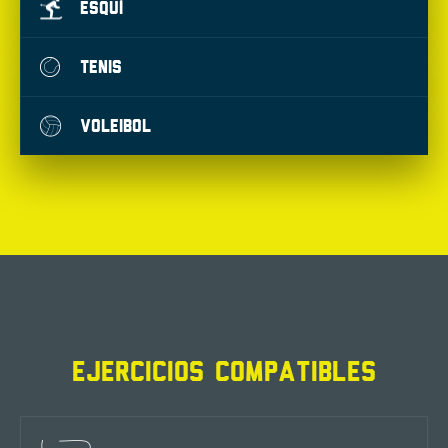
ESQUÍ
TENIS
VOLEIBOL
EJERCICIOS COMPATIBLES