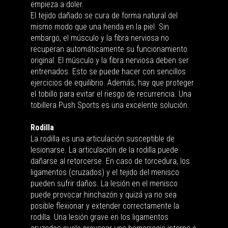
empieza a doler.
El tejido dañado se cura de forma natural del
mismo modo que una herida en la piel. Sin
embargo, el músculo y la fibra nerviosa no
recuperan automáticamente su funcionamiento
original. El músculo y la fibra nerviosa deben ser
entrenados. Esto se puede hacer con sencillos
ejercicios de equilibrio. Además, hay que proteger
el tobillo para evitar el riesgo de recurrencia. Una
tobillera Push Sports es una excelente solución.
Rodilla
La rodilla es una articulación susceptible de
lesionarse. La articulación de la rodilla puede
dañarse al retorcerse. En caso de torcedura, los
ligamentos (cruzados) y el tejido del menisco
pueden sufrir daños. La lesión en el menisco
puede provocar hinchazón y quizá ya no sea
posible flexionar y extender correctamente la
rodilla. Una lesión grave en los ligamentos