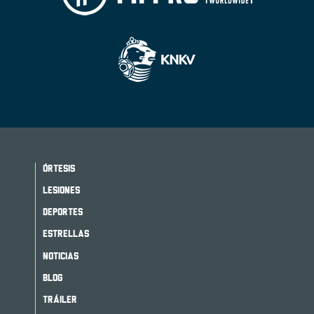
ÓRTESIS
LESIONES
DEPORTES
ESTRELLAS
NOTICIAS
BLOG
TRÁILER