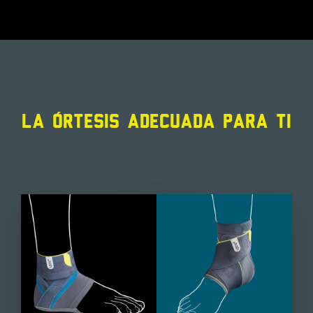
LA ÓRTESIS ADECUADA PARA TI