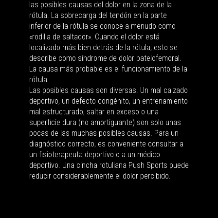
las posibles causas del dolor en la zona de la
rótula. La sobrecarga del tendón en la parte
inferior de la rótula se conoce a menudo como
«rodilla de saltador». Cuando el dolor está
localizado más bien detrás de la rótula, esto se
describe como síndrome de dolor patelofemoral.
La causa más probable es el funcionamiento de la
rótula.
Las posibles causas son diversas. Un mal calzado
deportivo, un defecto congénito, un entrenamiento
mal estructurado, saltar en exceso o una
superficie dura (no amortiguante) son solo unas
pocas de las muchas posibles causas. Para un
diagnóstico correcto, es conveniente consultar a
un fisioterapeuta deportivo o a un médico
deportivo. Una cincha rotuliana Push Sports puede
reducir considerablemente el dolor percibido.