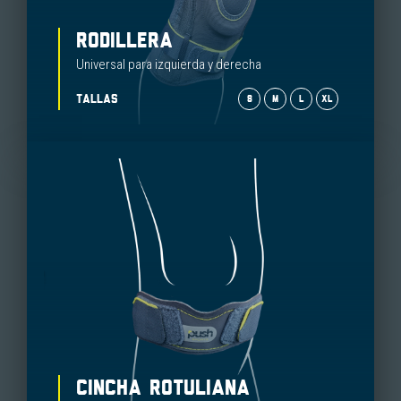
RODILLERA
Universal para izquierda y derecha
TALLAS
S
M
L
XL
CINCHA ROTULIANA