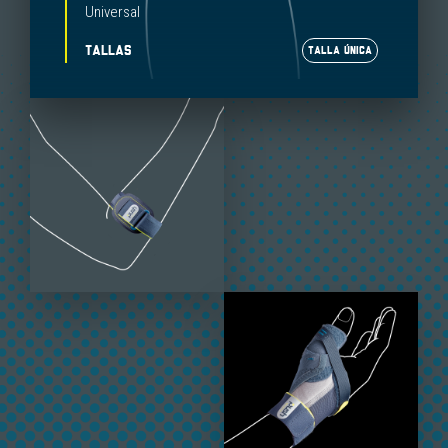
Universal
TALLAS
TALLA ÚNICA