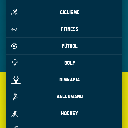
CICLISMO
FITNESS
FÚTBOL
GOLF
GIMNASIA
BALONMANO
HOCKEY