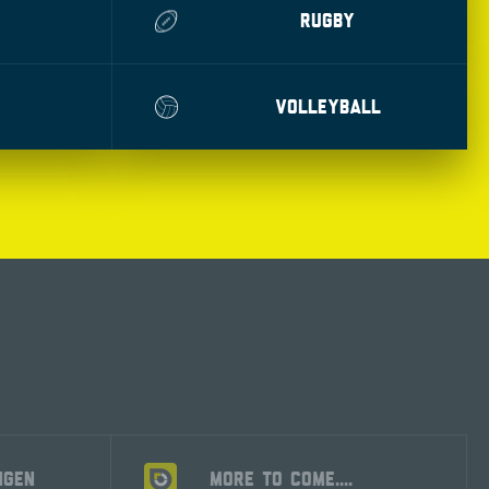
RUGBY
VOLLEYBALL
NGEN
MORE TO COME....