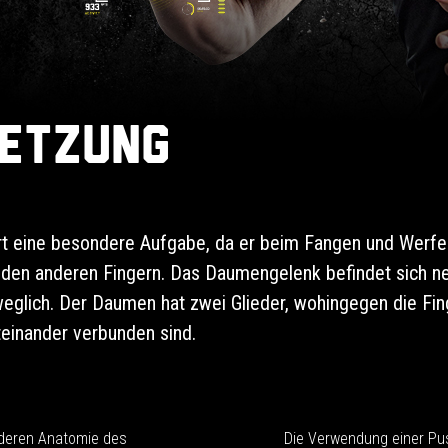
etzung
rt eine besondere Aufgabe, da er beim Fangen und Werfen
 den anderen Fingern. Das Daumengelenk befindet sich 
glich. Der Daumen hat zwei Glieder, wohingegen die Fing
einander verbunden sind.
deren Anatomie des
Die Verwendung einer P