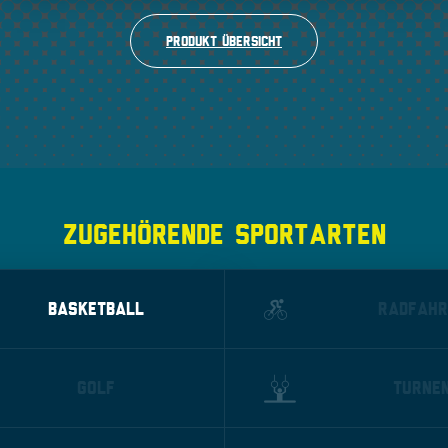
Produkt Übersicht
ZUGEHÖRENDE SPORTARTEN
BASKETBALL
RADFAHR
GOLF
TURNE