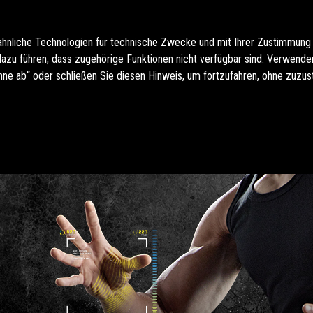
ähnliche Technologien für technische Zwecke und mit Ihrer Zustimmung
u führen, dass zugehörige Funktionen nicht verfügbar sind. Verwenden 
hne ab“ oder schließen Sie diesen Hinweis, um fortzufahren, ohne zuzu