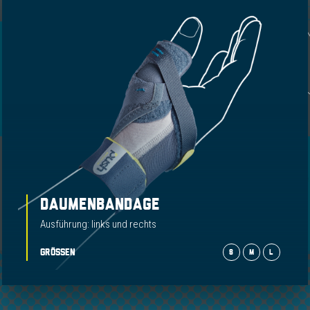
DAUMENBANDAGE
Ausführung: links und rechts
GRÖSSEN
S
M
L