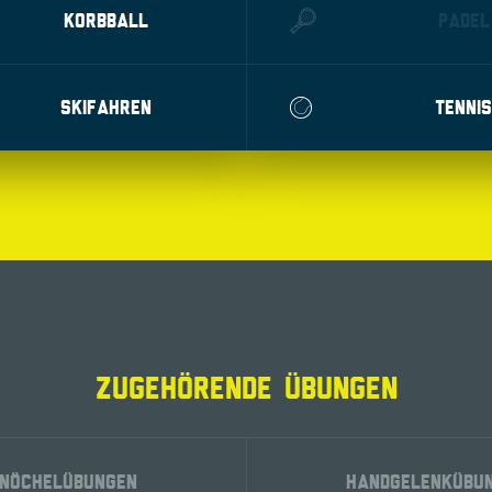
KORBBALL
PADEL
SKIFAHREN
TENNIS
ZUGEHÖRENDE ÜBUNGEN
NÖCHELÜBUNGEN
HANDGELENKÜBU