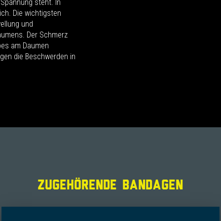
 Spannung steht. In
ch. Die wichtigsten
ellung und
Daumens. Der Schmerz
ebes am Daumen
ingen die Beschwerden in
ZUGEHÖRENDE BANDAGEN