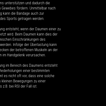
ns unterstützen und dadurch die
n Gewebes fördern. Unmittelbar nach
ng kann die Bandage auch zur
 des Sports getragen werden.
ung entsteht, wenn der Daumen einer zu
etzt wird. Beim Daumen kann dies der
tomischen Einschränkungen des
werden. Infolge der Überlastung kann
ecken der betroffenen Muskeln an der
 im Handgelenk verursachen.
zung im Bereich des Daumens entsteht
Wiederholungen einer bestimmten
 es nicht oft vor, dass eine solche
s kleinen Bewegungen zu einer
 z.B. bei RSI der Fall ist.