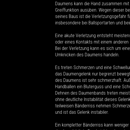
Daumens kann die Hand zusammen mit d
Greiffunktion ausüben. Wegen dieser b
seines Baus ist die Verletzungsgefahr 
insbesondere bei Ballsportarten und be
Eine akute Verletzung entsteht meistens
oder eines Kontakts mit einem anderen S
Bei der Verletzung kann es sich um ein
Umknicken des Daumens handeln.
Es treten Schmerzen und eine Schwell
das Daumengelenk nur begrenzt beweg
des Daumens ist sehr schmerzhaft. Au
Handballen ein Bluterguss und eine Schw
Dehnen des Daumenbands treten meist
ohne deutliche Instabilität dieses Gelen
teilweisen Bänderriss nehmen Schmerz
und ist das Gelenk instabiler.
Ein kompletter Bänderriss kann weniger