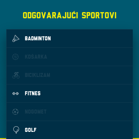
ODGOVARAJUĆI SPORTOVI
BADMINTON
KOŠARKA
BICIKLIZAM
FITNES
NOGOMET
GOLF