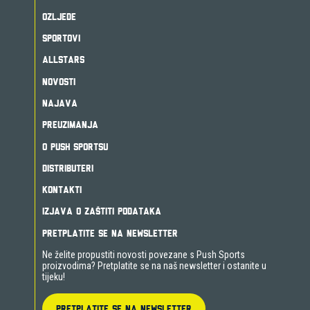
OZLJEDE
SPORTOVI
ALLSTARS
NOVOSTI
NAJAVA
PREUZIMANJA
O PUSH SPORTSU
DISTRIBUTERI
KONTAKTI
IZJAVA O ZAŠTITI PODATAKA
PRETPLATITE SE NA NEWSLETTER
Ne želite propustiti novosti povezane s Push Sports
proizvodima? Pretplatite se na naš newsletter i ostanite u
tijeku!
PRETPLATITE SE NA NEWSLETTER