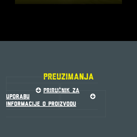
PREUZIMANJA
PRIRUČNIK ZA
UPORABU
INFORMACIJE O PROIZVODU