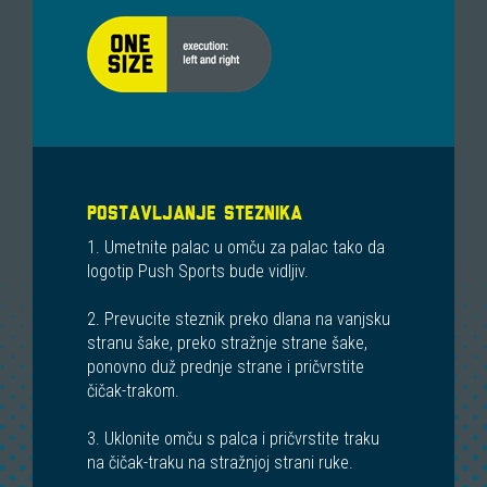
POSTAVLJANJE STEZNIKA
1. Umetnite palac u omču za palac tako da
logotip Push Sports bude vidljiv.
2. Prevucite steznik preko dlana na vanjsku
stranu šake, preko stražnje strane šake,
ponovno duž prednje strane i pričvrstite
čičak-trakom.
3. Uklonite omču s palca i pričvrstite traku
na čičak-traku na stražnjoj strani ruke.