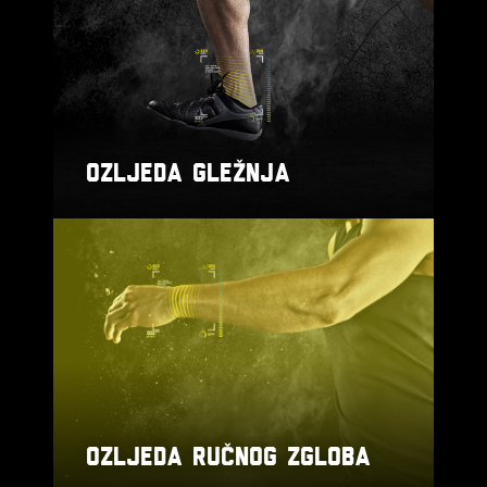
OZLJEDA GLEŽNJA
OZLJEDA RUČNOG ZGLOBA