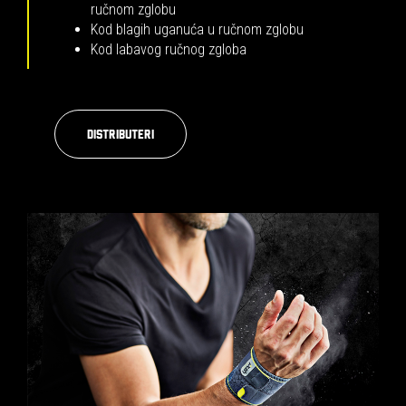
ručnom zglobu
Kod blagih uganuća u ručnom zglobu
Kod labavog ručnog zgloba
Distributeri