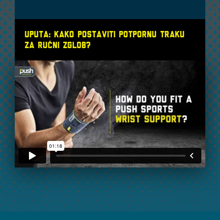
Uputa: Kako postaviti potpornu traku
za ručni zglob?