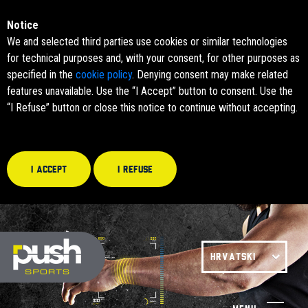
Notice
We and selected third parties use cookies or similar technologies
for technical purposes and, with your consent, for other purposes as
specified in the
cookie policy
. Denying consent may make related
features unavailable. Use the “I Accept” button to consent. Use the
“I Refuse” button or close this notice to continue without accepting.
I accept
I refuse
HRVATSKI