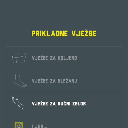
PRIKLADNE VJEŽBE
VJEŽBE ZA KOLJENO
VJEŽBE ZA GLEŽANJ
VJEŽBE ZA RUČNI ZGLOB
I JOŠ…