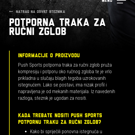
Menu
NATRAG NA OSVRT STEZNIKA
Potporna traka za
ručni zglob
INFORMACIJE O PROIZVODU
Push Sports potporna traka za ručni zglob pruža
kompresiju i potporu oko ručnog zgloba te je vrlo
prikladna u slučaju blagih tegoba uzrokovanih
istegnućem. Lako se postavi, ima nizak profil i
napravljena je od mekanih materijala. Iz navedenih
razloga, steznik je ugodan za nositi.
KADA TREBATE NOSITI PUSH SPORTS
POTPORNU TRAKU ZA RUČNI ZGLOB?
Kako bi spriječili ponovna istegnuća u