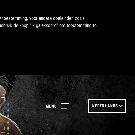
uw toestemming, voor andere doeleinden zoals
. Gebruik de knop "Ik ga akkoord" om toestemming te
NEDERLANDS
Menu