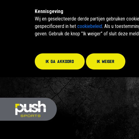
Kennisgeving
Wij en geselecteerde derde partijen gebruiken cooki
gespecificeerd in het
cookiebeleid
. Als u toestemmin
geven. Gebruik de knop "Ik weiger" of sluit deze mel
Ik ga akkoord
Ik weiger