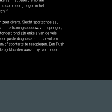
rake van het patellofemoraal
 is dan meer gelegen in het
chijf.
n zeer divers. Slecht sportschoeisel,
lechte trainingsopbouw, veel springen,
tondergrond zijn enkele van de vele
een juiste diagnose is het zinvol om
en/of sportarts te raadplegen. Een Push
e pijnklachten aanzienlijk verminderen.