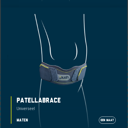
PATELLABRACE
Universeel
MATEN
EEN MAAT