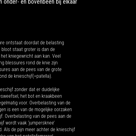
en onder- en bovenbeen bij elkaar
re ontstaat doordat de belasting
bloot staat groter is dan de
 het kniegewricht aan kan. Veel
g blessures rond de knie zijn
sures aan de pees van de grote
ond de knieschijf(=patella).
eschijf zonder dat er duidelijke
sweefsel, het bot en kraakbeen
gelmatig voor. Overbelasting van de
en is een van de mogelijke oorzaken
ijf. Overbelasting van de pees aan de
ijf wordt vaak ‘jumpersknee’
 Als de pijn meer achter de knieschijf