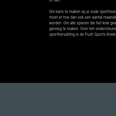
of niet.
Om kans te maken op je oude sportnive
moet er hoe dan ook een aantal maande
worden. Om alle spieren die het knie ge
genoeg te maken. Voor het ondersteunen
sporthervatting is de Push Sports Knie