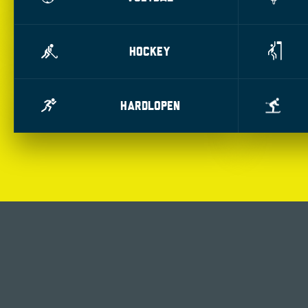
HOCKEY
HARDLOPEN