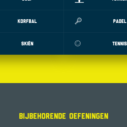
KORFBAL
PADEL
SKIËN
TENNIS
BIJBEHORENDE OEFENINGEN