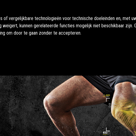
es of vergelijkbare technologieën voor technische doeleinden en, met 
g weigert, kunnen gerelateerde functies mogelijk niet beschikbaar zijn
ding om door te gaan zonder te accepteren.